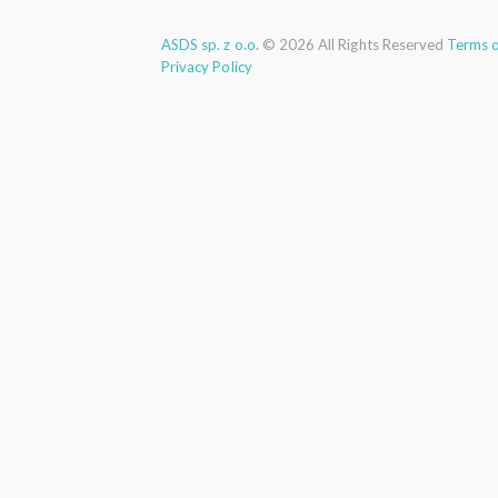
ASDS sp. z o.o.
©
2026
All Rights Reserved
Terms o
Privacy Policy