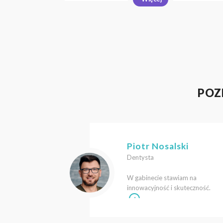
POZ
Piotr Nosalski
Dentysta
W gabinecie stawiam na
innowacyjność i skuteczność.